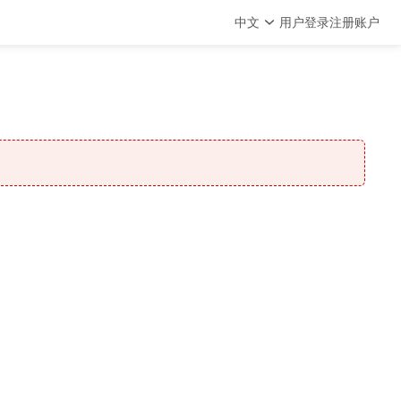
中文
用户登录
注册账户