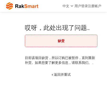
中文
用户登录
注册账户
哎呀，此处出现了问题…
缺货
目前该项目缺货，所以订购已被暂停，直到重新
补货。如果您要了解更多信息，请联系我们。 .
« 返回并重试