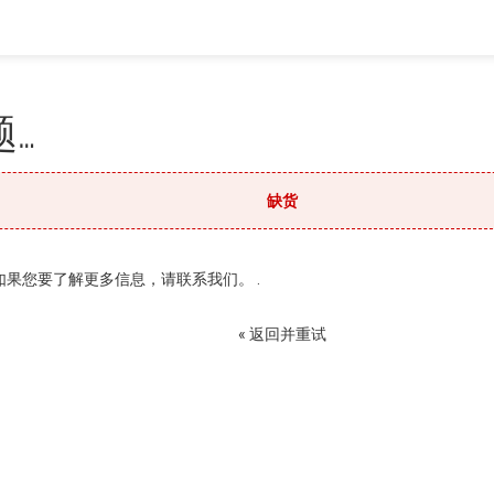
…
缺货
果您要了解更多信息，请联系我们。 .
« 返回并重试