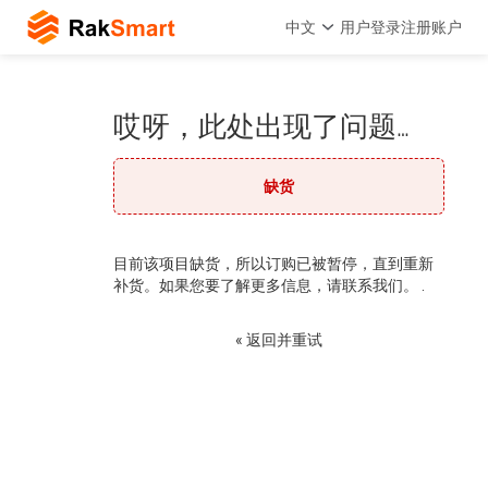
中文
用户登录
注册账户
哎呀，此处出现了问题…
缺货
目前该项目缺货，所以订购已被暂停，直到重新
补货。如果您要了解更多信息，请联系我们。 .
« 返回并重试