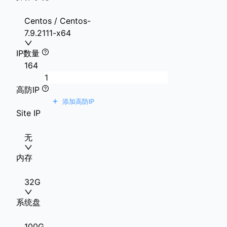
Centos / Centos-
7.9.2111-x64
IP数量
1
64
高防IP
+
添加高防IP
Site IP
无
内存
32G
系统盘
100G