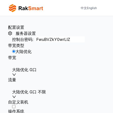
中文
English
配置设置
服务器设置
控制台密码
:
带宽类型
大陆优化
带宽
大陆优化 G口
流量
大陆优化 G口 不限
自定义装机
操作系统