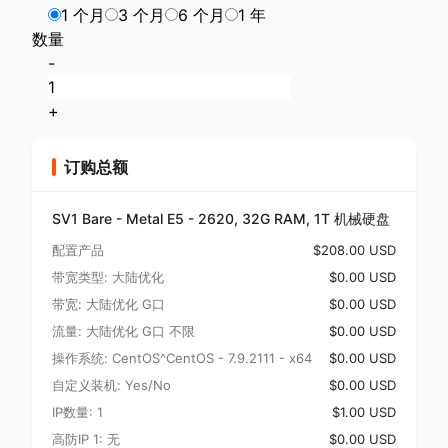
1 个月
3 个月
6 个月
1 年
数量
-
+
订购总额
SV1 Bare - Metal E5 - 2620, 32G RAM, 1T 机械硬盘
配置产品
$208.00 USD
带宽类型: 大陆优化
$0.00 USD
带宽: 大陆优化 G口
$0.00 USD
流量: 大陆优化 G口 不限
$0.00 USD
操作系统: CentOS^CentOS - 7.9.2111 - x64
$0.00 USD
自定义装机: Yes/No
$0.00 USD
IP数量: 1
$1.00 USD
高防IP 1: 无
$0.00 USD