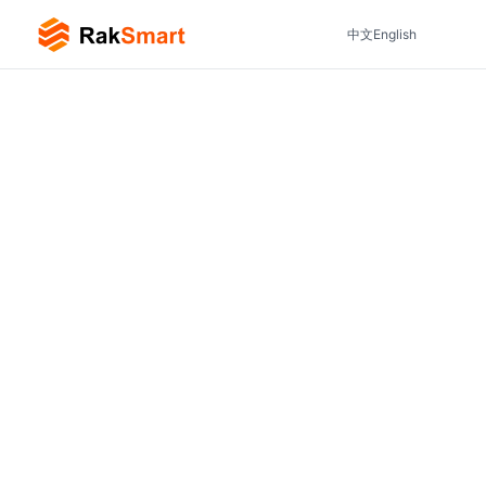
中文
English