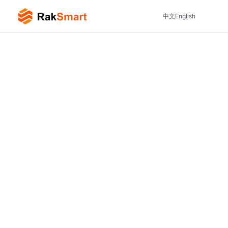
中文
English