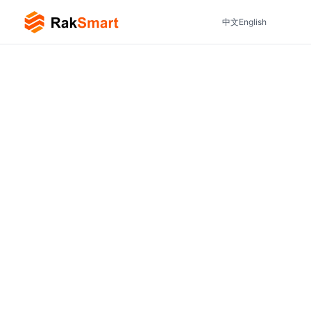
中文
English