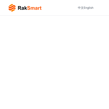
中文
English