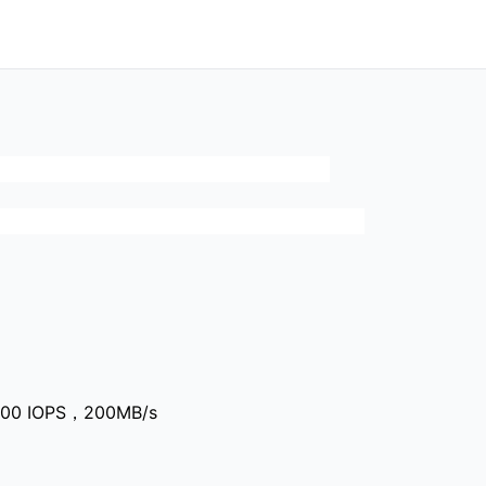
 IOPS，200MB/s