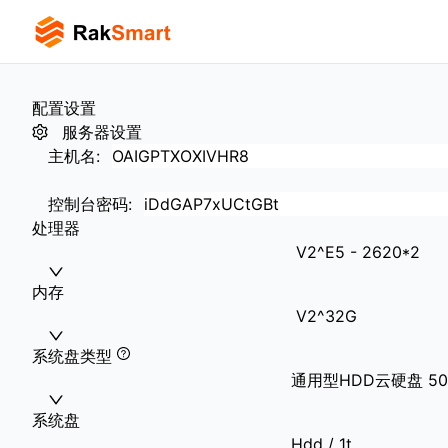
配置设置
服务器设置
主机名
:
控制台密码
:
处理器
V2^E5 - 2620*2
内存
V2^32G
系统盘类型
通用型HDD云硬盘 5000
系统盘
Hdd / 1t