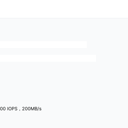
 IOPS，200MB/s