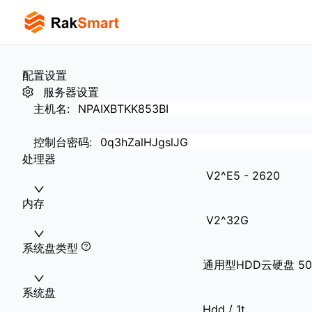
配置设置
服务器设置
主机名
:
控制台密码
:
处理器
V2^E5 - 2620
内存
V2^32G
系统盘类型
通用型HDD云硬盘 5000
系统盘
Hdd / 1t