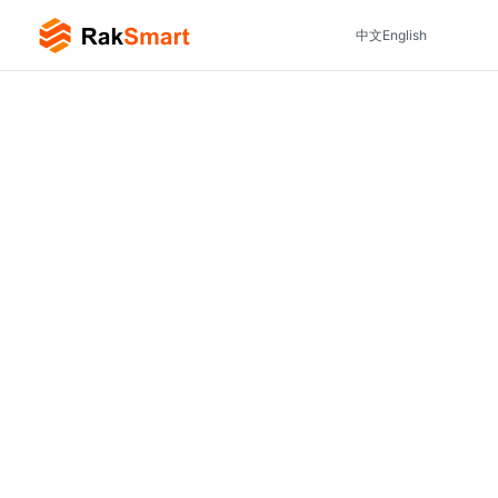
中文
English