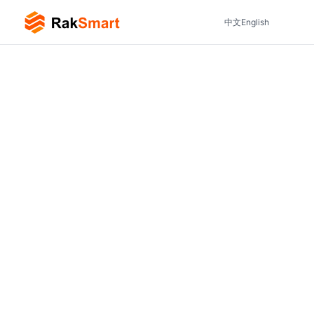
中文
English