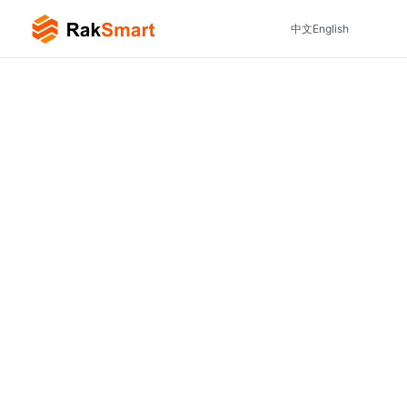
中文
English