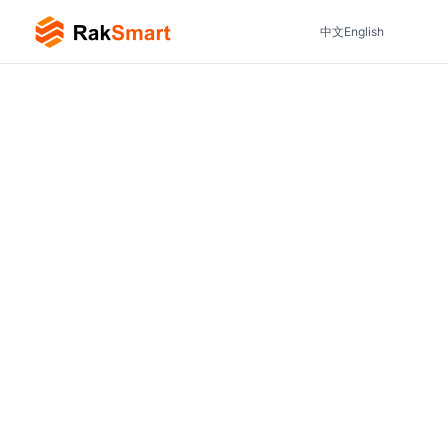
中文
English