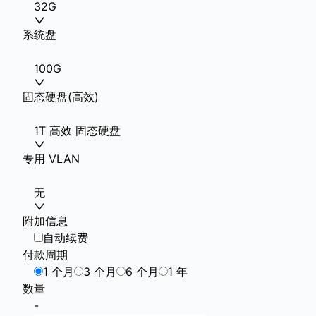
32G
系统盘
100G
固态硬盘(高效)
1T 高效 固态硬盘
专用 VLAN
无
附加信息
自动续费
付款周期
1 个月
3 个月
6 个月
1 年
数量
-