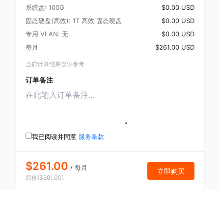
系统盘: 100G
$0.00 USD
固态硬盘(高效): 1T 高效 固态硬盘
$0.00 USD
专用 VLAN: 无
$0.00 USD
每月
$261.00 USD
当前计算结果仅供参考
订单备注
我已阅读并同意
服务条款
$261.00
/
每月
立即购买
原价
(
$
261.00
)