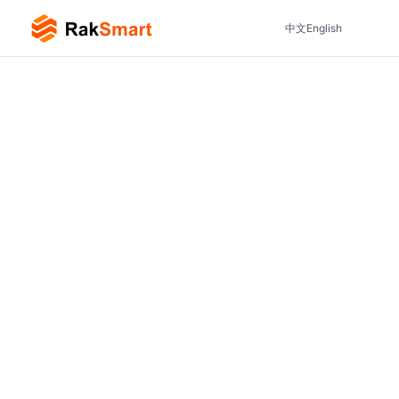
中文
English